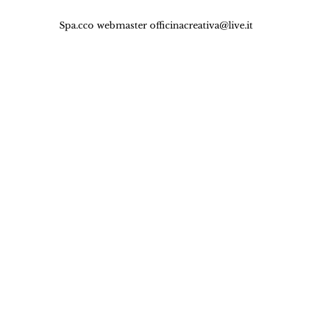
Spa.cco webmaster
officinacreativa@live.it