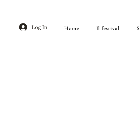
Log In
Home
Il festival
S