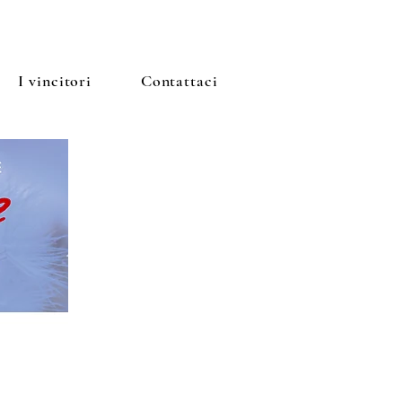
I vincitori
Contattaci