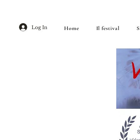
Log In
Home
Il festival
S