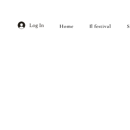
Log In
Home
Il festival
S