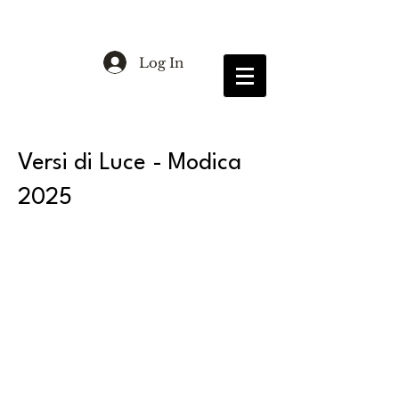
Log In
Versi di Luce - Modica
2025