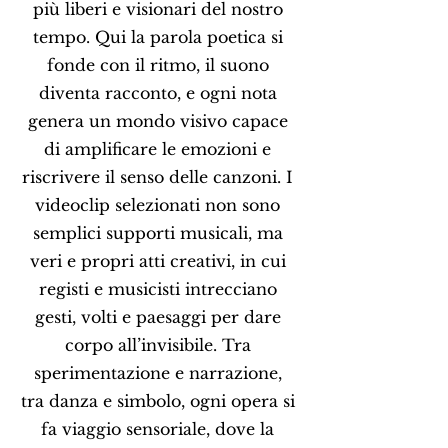
più liberi e visionari del nostro
tempo. Qui la parola poetica si
fonde con il ritmo, il suono
diventa racconto, e ogni nota
genera un mondo visivo capace
di amplificare le emozioni e
riscrivere il senso delle canzoni. I
videoclip selezionati non sono
semplici supporti musicali, ma
veri e propri atti creativi, in cui
registi e musicisti intrecciano
gesti, volti e paesaggi per dare
corpo all’invisibile. Tra
sperimentazione e narrazione,
tra danza e simbolo, ogni opera si
fa viaggio sensoriale, dove la