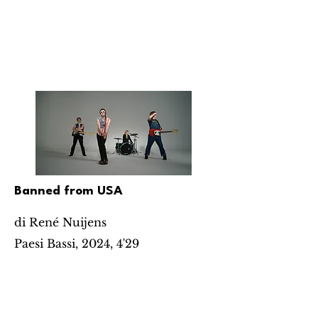
Banned from USA
di René Nuijens
Paesi Bassi, 2024, 4'29