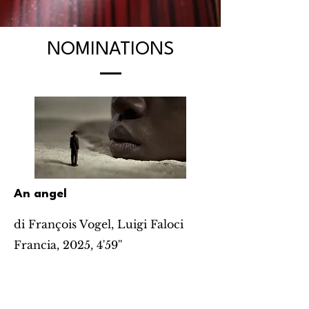
NOMINATIONS
An angel
di François Vogel, Luigi Faloci
Francia, 2025, 4'59''