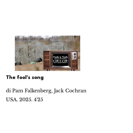
The fool's song
di Pam Falkenberg, Jack Cochran
USA, 2025, 4'25