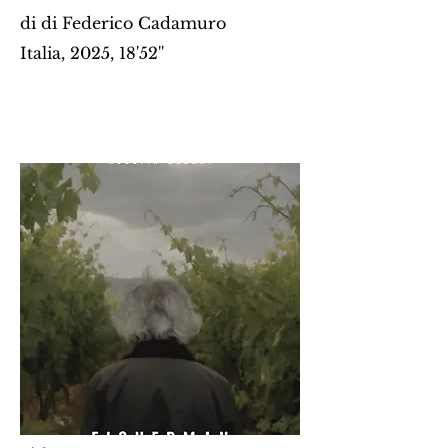
di
di Federico Cadamuro
Italia, 2025, 18'52''