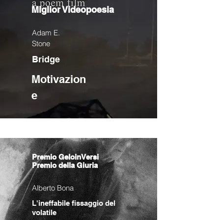
Miglior Videopoesia
Adam E.
Stone
Bridge
Motivazion
e
Premio GeloinVersi
Premio della Giuria
Alberto Bona
L'ineffabile fissaggio del
volatile