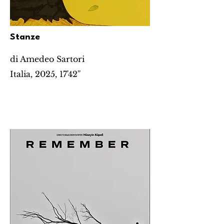
Stanze
di Amedeo Sartori
Italia, 2025, 17'42''