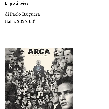
El pütì pèrs
di Paolo Baiguera
Italia, 2025, 60'