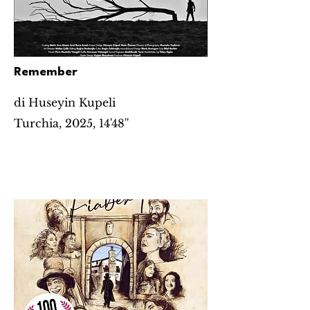
Remember
di Huseyin Kupeli
Turchia, 2025, 14'48''