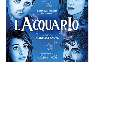
L'acquario
di Gianluca Zonta
Italia, 2025, 14'