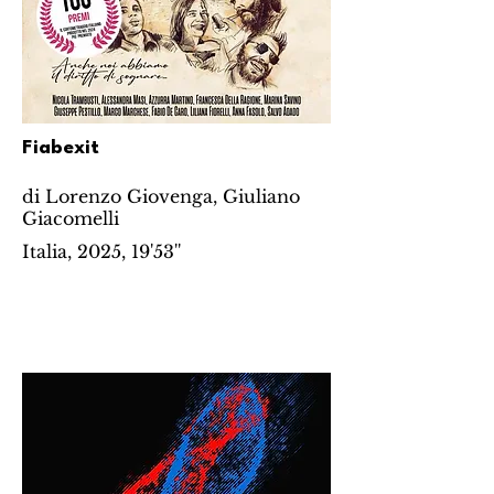
Fiabexit
di Lorenzo Giovenga, Giuliano
Giacomelli
Italia, 2025, 19'53''