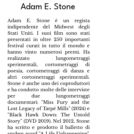
Adam E. Stone
Adam E. Stone è un regista
indipendente del Midwest degli
Stati Uniti. I suoi film sono stati
presentati in oltre 250 importanti
festival curati in tutto il mondo e
hanno vinto numerosi premi. Ha
realizzato lungometraggi
sperimentali, cortometraggi di
poesia, cortometraggi di danza e
altri cortometraggi sperimentali.
Stone è anche uno dei coproduttori
e ha condotto molte delle interviste
per due lungometraggi
documentari: "Miss Fury and the
Lost Legacy of Tarpé Mills" (2024) e
"Black Hawk Down: The Untold
Story" (DVD 2019). Nel 2012, Stone
ha scritto e prodotto il balletto di
spoken word "A Life Unhappening",