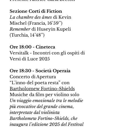
Sezione Corti di Fiction
La chambre des âmes
di Kevin
Mischel (Francia, 16’59’’)
Remember
di Huseyin Kupeli
(Turchia, 14’48’’)
Ore 18:00 - Cineteca
Versitalk - Incontri con gli ospiti di
Versi di Luce 2025
Ore 18:30 - Società Operaia
Concerto di Apertura
“L’inno del poeta resta” con
Bartholomew Fortino-Shields
Musiche da film per violino solo
Un viaggio emozionale tra le melodie
più evocative del grande cinema,
interpretate dal violinista
Bartholomew Fortino-Shields, che
inaugura l’edizione 2025 del Festival