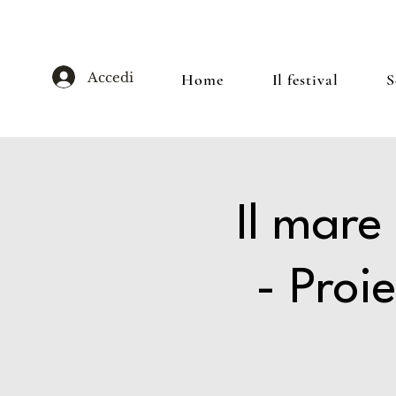
Accedi
Home
Il festival
S
Il mare
- Proi