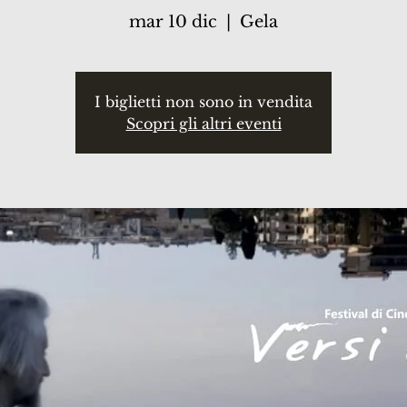
mar 10 dic
  |  
Gela
I biglietti non sono in vendita
Scopri gli altri eventi