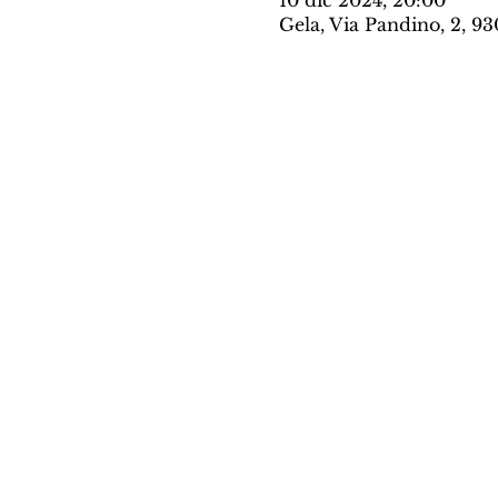
10 dic 2024, 20:00
Gela, Via Pandino, 2, 93