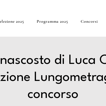
elezione 2025
Programma 2025
Concorsi
 nascosto di Luca 
ezione Lungometra
concorso