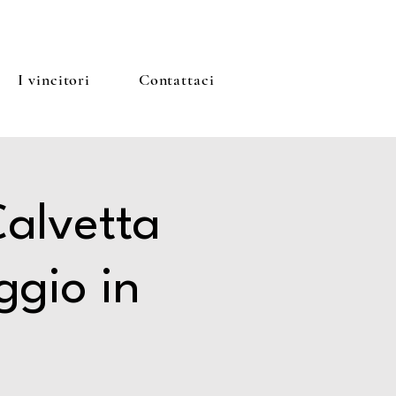
I vincitori
Contattaci
Calvetta
ggio in