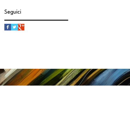
Seguici