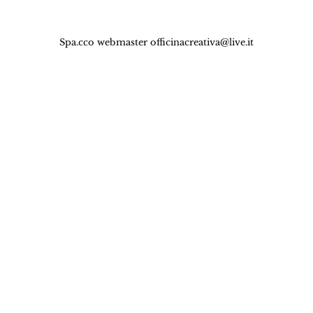
Spa.cco webmaster
officinacreativa@live.it